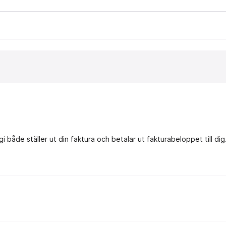
i både ställer ut din faktura och betalar ut fakturabeloppet till d